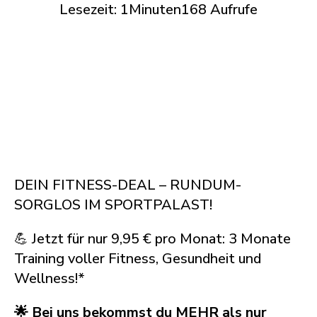
Lesezeit:
1
Minuten
168
Aufrufe
DEIN FITNESS-DEAL – RUNDUM-
SORGLOS IM SPORTPALAST!
💪 Jetzt für nur 9,95 € pro Monat: 3 Monate
Training voller Fitness, Gesundheit und
Wellness!*
🌟 Bei uns bekommst du MEHR als nur