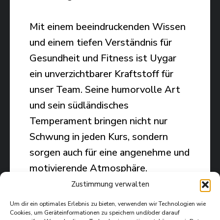
Mit einem beeindruckenden Wissen
und einem tiefen Verständnis für
Gesundheit und Fitness ist Uygar
ein unverzichtbarer Kraftstoff für
unser Team. Seine humorvolle Art
und sein südländisches
Temperament bringen nicht nur
Schwung in jeden Kurs, sondern
sorgen auch für eine angenehme und
motivierende Atmosphäre.
Zustimmung verwalten
Wir schätzen Uygar für seine
Um dir ein optimales Erlebnis zu bieten, verwenden wir Technologien wie
langjährige Erfahrung, seine große
Cookies, um Geräteinformationen zu speichern und/oder darauf