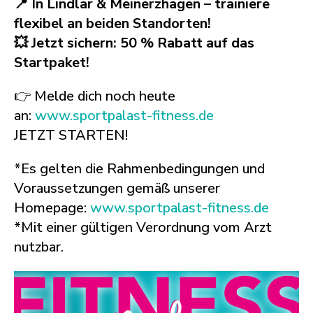
📍 In Lindlar & Meinerzhagen – trainiere
flexibel an beiden Standorten!
💥 Jetzt sichern: 50 % Rabatt auf das
Startpaket!
👉 Melde dich noch heute
an:
www.sportpalast-fitness.de
JETZT STARTEN!
*Es gelten die Rahmenbedingungen und
Voraussetzungen gemäß unserer
Homepage:
www.sportpalast-fitness.de
*Mit einer gültigen Verordnung vom Arzt
nutzbar.